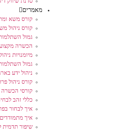
סדנת שיווק די
מאמרים
קורס משא ומתן
קורס ניהול מש
גמול השתלמות 
הכשרה מקצועי
מיומנויות ניהול
גמול השתלמות 
ניהול ידע בארג
קורס ניהול פרו
קורסי הכשרה 
כללי זהב לבחי
איך לבחור בפרו
איך מתמודדים 
שיפור תדמית ל