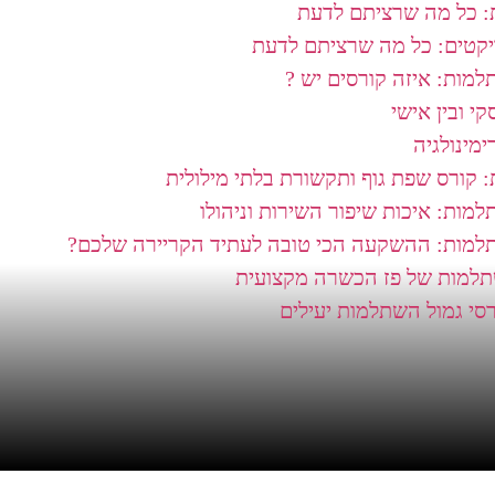
: כל מה שרציתם לדעת
ויקטים: כל מה שרציתם לדעת
למות: איזה קורסים יש ?
י ובין אישי
מינולגיה
 קורס שפת גוף ותקשורת בלתי מילולית
מות: איכות שיפור השירות וניהולו
תלמות: ההשקעה הכי טובה לעתיד הקריירה שלכם?
תלמות של פז הכשרה מקצועית
רסי גמול השתלמות יעילים