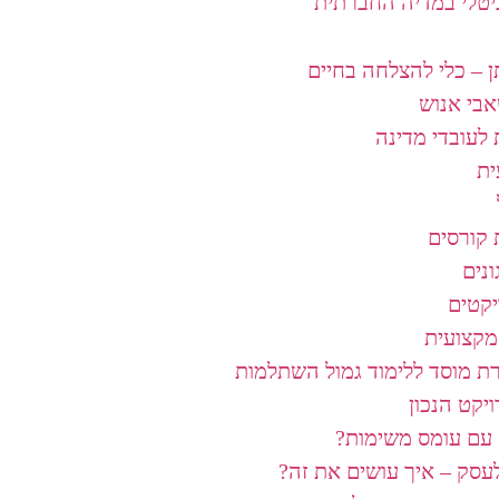
גיטלי במדיה החברתית
 – כלי להצלחה בחיים
אבי אנוש
לעובדי מדינה
ת
קורסים
ונים
יקטים
מקצועית
רת מוסד ללימוד גמול השתלמות
יקט הנכון
עם עומס משימות?​
עסק – איך עושים את זה?