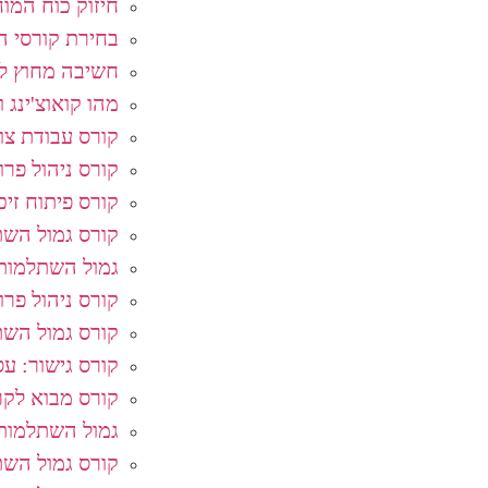
חיזוק כוח המוח
בחירת קורסי ה
חשיבה מחוץ לק
מהו קואוצ'ינג ו
קורס עבודת צו
קורס ניהול פרו
קורס פיתוח זיכ
קורס גמול השת
גמול השתלמות
קורס ניהול פר
קורס גמול השת
קורס גישור: עסק
קורס מבוא לקרי
גמול השתלמות:
קורס גמול השתל