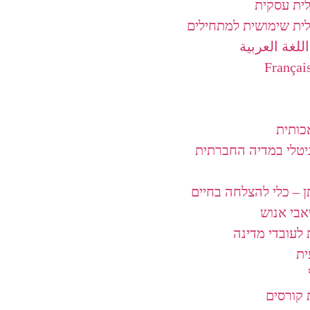
לית עסקית
לית שימושית למתחילים
للغة العربية
כותית
גיטלי במדיה החברתית
 – כלי להצלחה בחיים
אבי אנוש
לעובדי מדינה
ת
קורסים