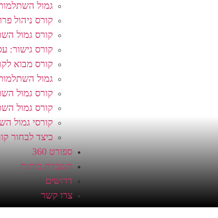
גמול השתלמות
קורס ניהול פר
קורס גמול השת
קורס גישור: עסק
קורס מבוא לקרי
גמול השתלמות:
קורס גמול השתל
קורס גמול הש
קורסי גמול הש
כיצד לבחור קו
ספורט 360
השכרת כיתות
דרושים
צרו קשר