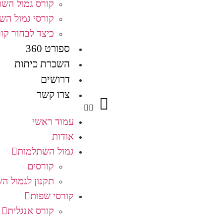
קורס גמול הש
קורסי גמול הש
כיצד לבחור קו
ספורט 360
השכרת כיתות
דרושים
צרו קשר
עמוד ראשי
אודות
גמול השתלמות
קורסים
תקנון לגמול ה
קורסי שפות
קורס אנגלית