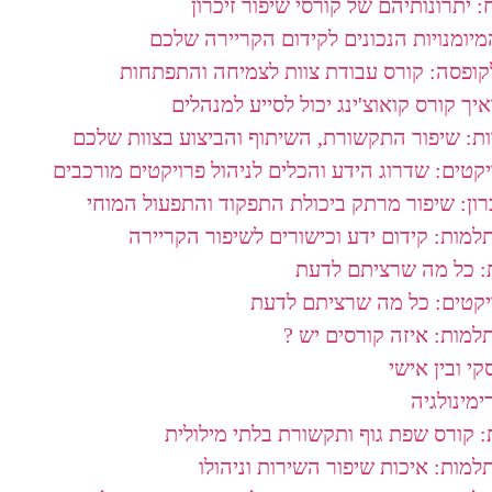
: יתרונותיהם של קורסי שיפור זיכרון
מיומנויות הנכונים לקידום הקריירה שלכם
ופסה: קורס עבודת צוות לצמיחה והתפתחות
איך קורס קואוצ'ינג יכול לסייע למנהלים
ות: שיפור התקשורת, השיתוף והביצוע בצוות שלכם
יקטים: שדרוג הידע והכלים לניהול פרויקטים מורכבים
רון: שיפור מרתק ביכולת התפקוד והתפעול המוחי
למות: קידום ידע וכישורים לשיפור הקריירה
: כל מה שרציתם לדעת
ויקטים: כל מה שרציתם לדעת
למות: איזה קורסים יש ?
י ובין אישי
מינולגיה
 קורס שפת גוף ותקשורת בלתי מילולית
מות: איכות שיפור השירות וניהולו