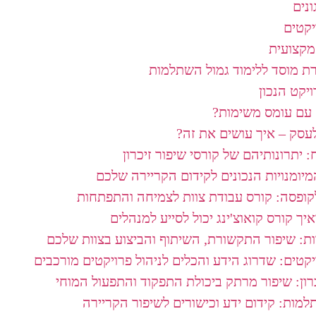
ונים
יקטים
מקצועית
רת מוסד ללימוד גמול השתלמות
יקט הנכון
עם עומס משימות?​
עסק – איך עושים את זה?
: יתרונותיהם של קורסי שיפור זיכרון
מיומנויות הנכונים לקידום הקריירה שלכם
ופסה: קורס עבודת צוות לצמיחה והתפתחות
איך קורס קואוצ'ינג יכול לסייע למנהלים
ות: שיפור התקשורת, השיתוף והביצוע בצוות שלכם
יקטים: שדרוג הידע והכלים לניהול פרויקטים מורכבים
רון: שיפור מרתק ביכולת התפקוד והתפעול המוחי
למות: קידום ידע וכישורים לשיפור הקריירה