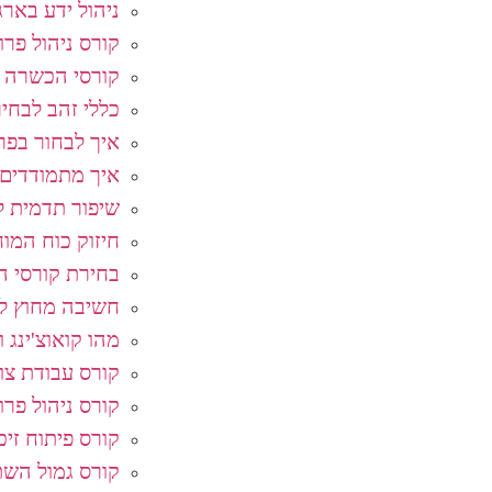
ניהול ידע בארג
קורס ניהול פרו
קורסי הכשרה 
כללי זהב לבחי
איך לבחור בפרו
איך מתמודדים 
שיפור תדמית ל
חיזוק כוח המוח
בחירת קורסי ה
חשיבה מחוץ לק
מהו קואוצ'ינג ו
קורס עבודת צו
קורס ניהול פרו
קורס פיתוח זיכ
קורס גמול השת