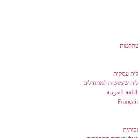
שתלמות
לית עסקית
לית שימושית למתחילים
للغة العربية
כותית