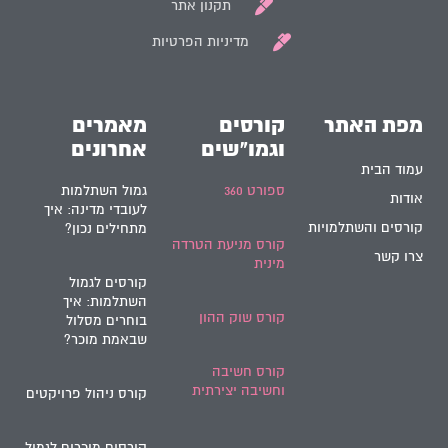
תקנון אתר
מדיניות הפרטיות
מפת האתר
קורסים
מאמרים
וגמו"שים
אחרונים
עמוד הבית
ספורט 360
גמול השתלמות
אודות
לעובדי מדינה: איך
קורסים והשתלמויות
מתחילים נכון?
קורס מניעת הטרדה
צרו קשר
מינית
קורסים לגמול
השתלמות: איך
קורס שוק ההון
בוחרים מסלול
שבאמת מוכר?
קורס חשיבה
וחשיבה יצירתית
קורס ניהול פרויקטים
קורסים מוכרים לגמול