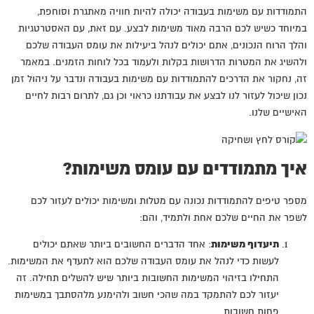
התמודדות עם משימות בעבודה יכולה להיות חוויה מאתגרת וסוחפת,
במיוחד כשיש לכם הרבה מאוד משימות לבצע. עם זאת, עם האסטרטגיות
והלך הרוח הנכונים, אתם יכולים לנהל ביעילות את עומס העבודה שלכם
ולהשיג את המטרות הדרושות בקלות ולעמוד בכל לוחות הזמנים. במאמר
זה, נחקור את הדרכים להתמודדות עם משימות בעבודה ונדבר על ניהול זמן
נכון שיכול לעזור לנו לבצע את עבודתנו כראוי וכן גם, לתרום רבות לחיים
האישיים שלנו.
איך מתמודדים עם עומס משימות?
מספר טיפים להתמודדות נכונה עם מטלות ומשימות יכולים לעזור לכם
לשפר את החיים שלכם אחת ולתמיד, והם:
תיעדוף משימות
: אחד הדברים החשובים ביותר שאתם יכולים
לעשות כדי לנהל את עומס העבודה שלכם הוא לתעדף את המשימות.
התחילו בזיהוי המשימות החשובות ביותר שיש להשלים תחילה. זה
יעזור לכם להתמקד במה שהכי חשוב ולהימנע מלהסתבך במשימות
פחות חשובות.