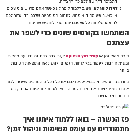
התמיכה הדרושה לכם כדי להצליח.
למדו לומר לא
: חשוב ללמוד לומר לא כאשר אתם מרגישים מוצפים
או כאשר משימה היא מחוץ לתחום המומחיות שלכם. זה יעזור לכם
להימנע מלקחת על עצמכם יותר מדי ולהרגיש שחיקה.
השתמשו בקורסים שונים כדי לשפר את
עצמכם
קורס ניהול זמן או
קורס לחץ ושחיקה
יעזרו לכם להתנהל נכון עם מטלות
ומשימות רבות, לעמוד בכל לוחות הזמנים ולהשיג את התוצאות הטובות
ביותר.
בחרו בקורס איכותי שבוא יעניקו לכם את כל הכלים הנחוצים שיעזרו לכם
אחת ולתמיד לשפר את חייכם לטובה, בואו לעבור יחד איתנו את הקורס
הנבחר בפז הכשרה.
פז הכשרה – בואו ללמוד איתנו איך
מתמודדים עם עומס משימות וניהול זמן?