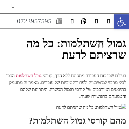
פתח סרגל נגישות
0723957595
גמול השתלמות: כל מה
שרציתם לדעת
בעולם שבו כוח העבודה מתפתח ללא הרף, קורסי
גמול השתלמות
הפכו
לכלי מרכזי למוטיבציה ולפרודוקטיביות של עובדים. מאמר זה מתעמק
בהיבטים המורכבים של קורסי תגמול הכשרה, היתרונות שלהם
והטמעתם בתעשיות שונות.
מהם קורסי גמול השתלמות?