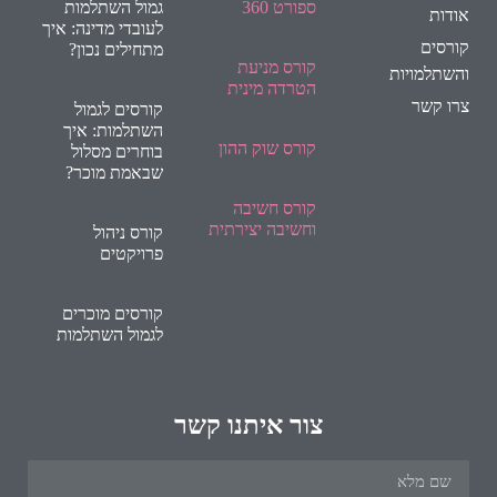
ספורט 360
גמול השתלמות
אודות
לעובדי מדינה: איך
קורסים
מתחילים נכון?
קורס מניעת
והשתלמויות
הטרדה מינית
צרו קשר
קורסים לגמול
השתלמות: איך
קורס שוק ההון
בוחרים מסלול
שבאמת מוכר?
קורס חשיבה
וחשיבה יצירתית
קורס ניהול
פרויקטים
קורסים מוכרים
לגמול השתלמות
צור איתנו קשר