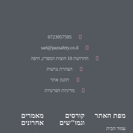
0723957595
sari@pazsafety.co.il
החרושת 10 חוצות המפרץ, חיפה
הצהרת נגישות
תקנון אתר
מדיניות הפרטיות
מפת האתר
קורסים
מאמרים
וגמו"שים
אחרונים
עמוד הבית