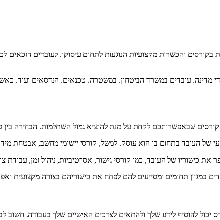
ורסים והכשרות מקצועיות הנוגעות לתחום עיסוקו. לעובדים הזכאים לכך
ובדי מדינה, עובדים במשרד הביטחון, במשטרה, טכנאים, הנדסאים ועוד. כא
 קורסים שבאפשרותכם לקחת על מנת להוציא גמול השתלמות. הבחירה בין סוג
 של העובד בתחום בו הוא עוסק. למשל, קורסי יישומי מחשב, אבטחת מידע,
את כישוריו של העובד, כמו קורסי גישור, אסרטיביות, ניהול זמן, עבודת צוו
 יכול להוסיף לידע שלך ולהתאים לצרכים האישיים שלך בעבודה. חשוב לבח