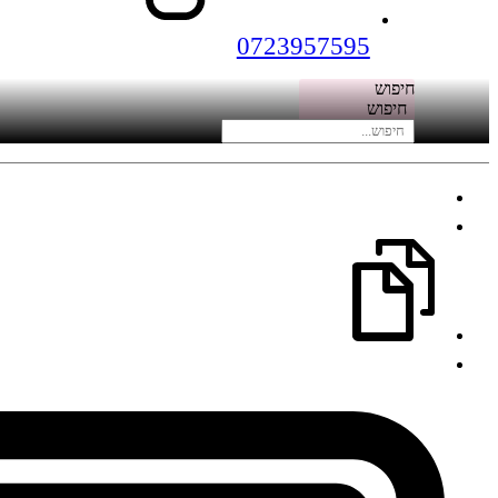
0723957595
חיפוש
חיפוש