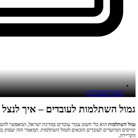
0723957595
גמול השתלמות לעובדים – איך לנצל 
גמול השתלמות
הוא כלי חשוב עבור עובדים במדינת ישראל, המאפשר להם
קורסים המיועדים לעובדים הזכאים לגמול השתלמות. המאמר הזה יעסוק ב
הקריירה.