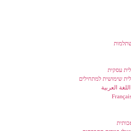
שתלמות
לית עסקית
לית שימושית למתחילים
للغة العربية
כותית