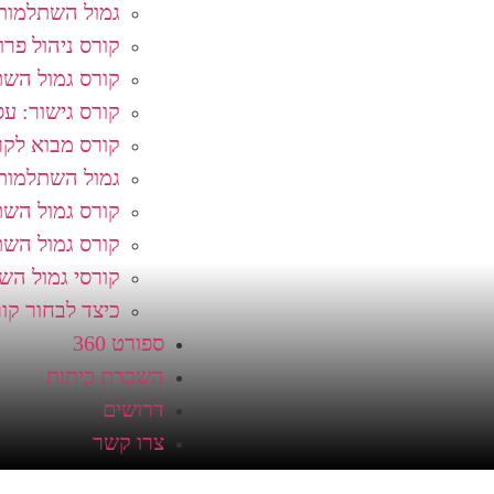
גמול השתלמות
קורס ניהול פר
קורס גמול השת
קורס גישור: עסק
קורס מבוא לקרי
גמול השתלמות:
קורס גמול השתל
קורס גמול הש
קורסי גמול הש
כיצד לבחור קו
ספורט 360
השכרת כיתות
דרושים
צרו קשר