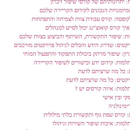
: יתרונותיהם של קורסי שיפור זיכרון
מיומנויות הנכונים לקידום הקריירה שלכם
ופסה: קורס עבודת צוות לצמיחה והתפתחות
איך קורס קואוצ'ינג יכול לסייע למנהלים
ות: שיפור התקשורת, השיתוף והביצוע בצוות שלכם
יקטים: שדרוג הידע והכלים לניהול פרויקטים מורכבים
רון: שיפור מרתק ביכולת התפקוד והתפעול המוחי
למות: קידום ידע וכישורים לשיפור הקריירה
: כל מה שרציתם לדעת
ויקטים: כל מה שרציתם לדעת
למות: איזה קורסים יש ?
י ובין אישי
מינולגיה
 קורס שפת גוף ותקשורת בלתי מילולית
מות: איכות שיפור השירות וניהולו