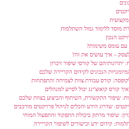
ונים
יקטים
מקצועית
רת מוסד ללימוד גמול השתלמות
יקט הנכון
עם עומס משימות?​
עסק – איך עושים את זה?
: יתרונותיהם של קורסי שיפור זיכרון
מיומנויות הנכונים לקידום הקריירה שלכם
ופסה: קורס עבודת צוות לצמיחה והתפתחות
איך קורס קואוצ'ינג יכול לסייע למנהלים
ות: שיפור התקשורת, השיתוף והביצוע בצוות שלכם
יקטים: שדרוג הידע והכלים לניהול פרויקטים מורכבים
רון: שיפור מרתק ביכולת התפקוד והתפעול המוחי
למות: קידום ידע וכישורים לשיפור הקריירה