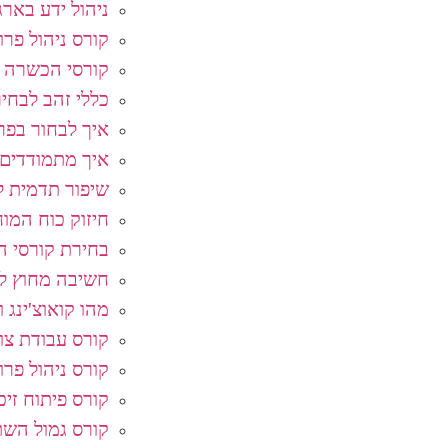
ניהול ידע בארג
קורס ניהול פרו
קורסי הכשרה 
כללי זהב לבחי
איך לבחור בפרו
איך מתמודדים 
שיפור תדמית ל
חיזוק כוח המוח
בחירת קורסי ה
חשיבה מחוץ לק
מהו קואוצ'ינג ו
קורס עבודת צו
קורס ניהול פרו
קורס פיתוח זיכ
קורס גמול השת