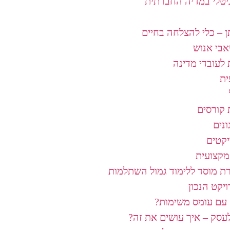
גיטלי במדיה החברתית
 – כלי להצלחה בחיים
אבי אנוש
לעובדי מדינה
ת
קורסים
ונים
יקטים
מקצועית
רת מוסד ללימוד גמול השתלמות
יקט הנכון
עם עומס משימות?​
עסק – איך עושים את זה?