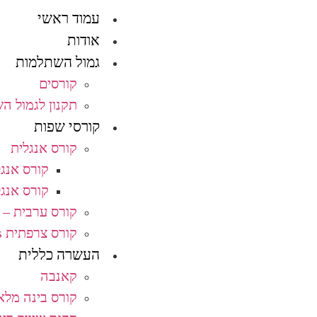
עמוד ראשי
אודות
גמול השתלמות
קורסים
תקנון לגמול ה
קורסי שפות
קורס אנגלית
קורס אנג
קורס אנג
קורס ערבית – ا
קורס צרפתית Français
העשרה כללית
קאנבה
קורס בינה מלא