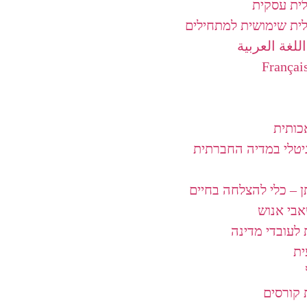
לית עסקית
לית שימושית למתחילים
للغة العربية
כותית
גיטלי במדיה החברתית
 – כלי להצלחה בחיים
אבי אנוש
לעובדי מדינה
ת
קורסים