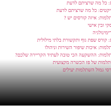
: כל מה שרציתם לדעת
ויקטים: כל מה שרציתם לדעת
למות: איזה קורסים יש ?
י ובין אישי
מינולגיה
 קורס שפת גוף ותקשורת בלתי מילולית
מות: איכות שיפור השירות וניהולו
תלמות: ההשקעה הכי טובה לעתיד הקריירה שלכם?
תלמות של פז הכשרה מקצועית
רסי גמול השתלמות יעילים