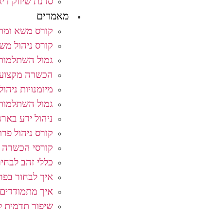
סדנת שיווק די
מאמרים
קורס משא ומתן
קורס ניהול מש
גמול השתלמות 
הכשרה מקצועי
מיומנויות ניהול
גמול השתלמות 
ניהול ידע בארג
קורס ניהול פרו
קורסי הכשרה 
כללי זהב לבחי
איך לבחור בפרו
איך מתמודדים 
שיפור תדמית ל