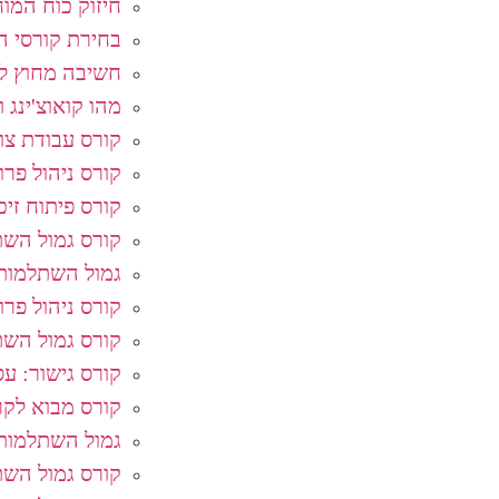
חיזוק כוח המוח
בחירת קורסי ה
חשיבה מחוץ לק
מהו קואוצ'ינג ו
קורס עבודת צו
קורס ניהול פרו
קורס פיתוח זיכ
קורס גמול השת
גמול השתלמות
קורס ניהול פר
קורס גמול השת
קורס גישור: עסק
קורס מבוא לקרי
גמול השתלמות:
קורס גמול השתל