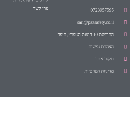
צרו קשר
0723957595
sari@pazsafety.co.il
החרושת 10 חוצות המפרץ, חיפה
הצהרת נגישות
תקנון אתר
מדיניות הפרטיות