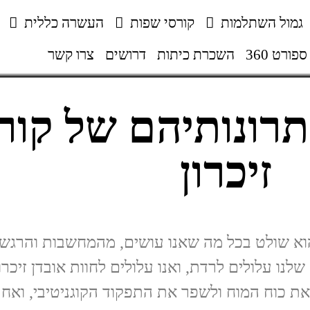
גמול השתלמות
קורסי שפות
העשרה כללית
ספורט 360
השכרת כיתות
דרושים
צרו קשר
יתרונותיהם של קור
זיכרון
הוא שולט בכל מה שאנו עושים, מהמחשבות והרגשו
נו עלולים לרדת, ואנו עלולים לחוות אובדן זיכרון,
 את כוח המוח ולשפר את התפקוד הקוגניטיבי, ואח