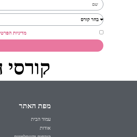
אני מאשר/ת כי קראתי ואני מסכים/ה ל
מדיניות הפרטי
קורסי 
מפת האתר
עמוד הבית
אודות
קורסים והשתלמויות