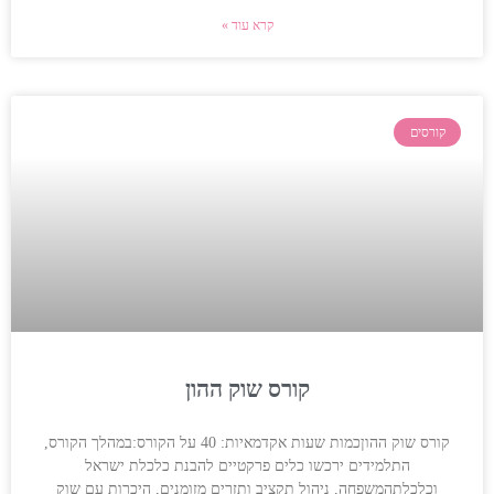
קרא עוד »
קורסים
קורס שוק ההון
קורס שוק ההוןכמות שעות אקדמאיות: 40 על הקורס:במהלך הקורס,
התלמידים ירכשו כלים פרקטיים להבנת כלכלת ישראל
וכלכלתהמשפחה, ניהול תקציב ותזרים מזומנים, היכרות עם שוק