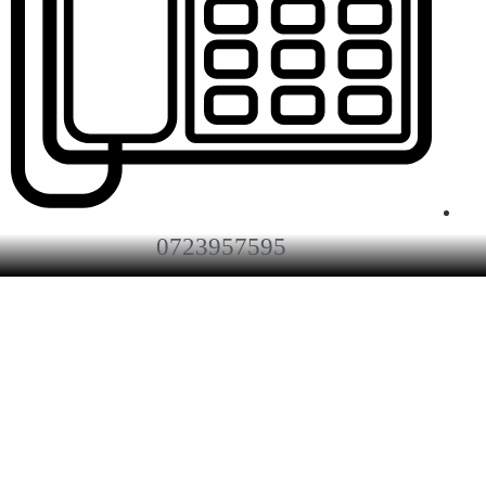
0723957595