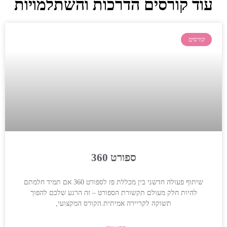
עוד קורסים הדרכות והשתלמויות
קורסים
ספורט 360
שיתוף פעולה חדשני בין מכללת פז לספורט 360 אם תמיד חלמתם
להיות חלק מעולם תקשורת הספורט – זה הרגע שלכם להפוך
תשוקה לקריירה אמיתית.הקורס המקצועי,