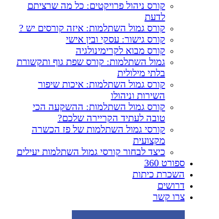
קורס ניהול פרויקטים: כל מה שרציתם
לדעת
קורס גמול השתלמות: איזה קורסים יש ?
קורס גישור: עסקי ובין אישי
קורס מבוא לקרימינולגיה
גמול השתלמות: קורס שפת גוף ותקשורת
בלתי מילולית
קורס גמול השתלמות: איכות שיפור
השירות וניהולו
קורס גמול השתלמות: ההשקעה הכי
טובה לעתיד הקריירה שלכם?
קורסי גמול השתלמות של פז הכשרה
מקצועית
כיצד לבחור קורסי גמול השתלמות יעילים
ספורט 360
השכרת כיתות
דרושים
צרו קשר