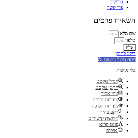
דרושים
צרו קשר
השאירו פרטים
שם מלא
טלפון
שלח
דילוג לתוכן
פתח סרגל נגישות
כלי נגישות
הגדל טקסט
הקטן טקסט
גווני אפור
ניגודיות גבוהה
ניגודיות הפוכה
רקע בהיר
הדגשת קישורים
פונט קריא
איפוס