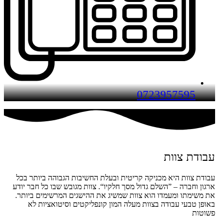
0723957595
עבודת צוות
עבודת צוות היא מכניקה קריטית ובעלת החשיבות הגבוהה ביותר בכל
ארגון וחברה – ”השלם גדול מסך חלקיו“.
צוות מגובש שבו כל חבר יודע
את משימתו ומעמדו הוא צוות שמשיג את ההישגים המרשימים ביותר.
באופן טבעי עבודה בצוות מעלה המון קונפליקטים וסיטואציות לא
פשוטות