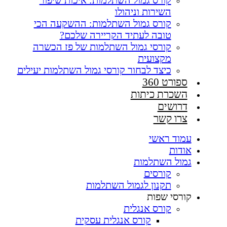
קורס גמול השתלמות: איכות שיפור
השירות וניהולו
קורס גמול השתלמות: ההשקעה הכי
טובה לעתיד הקריירה שלכם?
קורסי גמול השתלמות של פז הכשרה
מקצועית
כיצד לבחור קורסי גמול השתלמות יעילים
ספורט 360
השכרת כיתות
דרושים
צרו קשר
עמוד ראשי
אודות
גמול השתלמות
קורסים
תקנון לגמול השתלמות
קורסי שפות
קורס אנגלית
קורס אנגלית עסקית