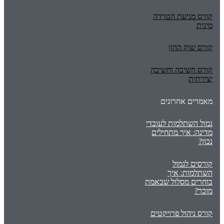
קורס מניעת הטרדה
מינית
קורס שוק ההון
קורס חשיבה וחשיבה
יצירתית
מאמרים אחרונים
גמול השתלמות לעובדי
מדינה: איך מתחילים
נכון?
קורסים לגמול
השתלמות: איך
בוחרים מסלול שבאמת
מוכר?
קורס ניהול פרויקטים