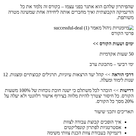
שהפיתרון שלהם הוא אתגר בפני עצמו – בקורס זה נלמד את כל
הדינמיקה הקבוצתית ואיך מחברים אותה ליחידה אחת שמשיגה מטרה
משותפת.
פרטי הקורס
ימים ושעות הקורס >>
50 שעות אקדמיות
ימי רביעי – מתכונת ערב
דרכי הוראה
>> קהל יעד הרצאות עיוניות, תרגילים קבוצתיים ומצגות. 12
שנות לימוד ומעלה.
דרישות
>> הובהר לכל משתלם כי ישנה חובת נוכחות של 100% משעות
הקורס. כל חיסור יצטרך להיות מלווה בצירוף אישור רלוונטי ולא יעלה על
20% מסך כל הקורס.
תאריכים ותכני שיעור
איך הופכים קבוצת עבודה לצוות
אסטרטגיות לפתרון קונפליקטים
דינמיקה בעבודת צוות הכנת צוותי משימה