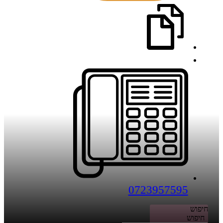
0723957595
חיפוש
חיפוש