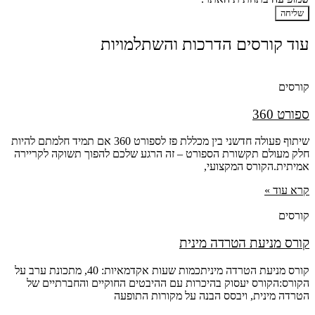
שליחה
עוד קורסים הדרכות והשתלמויות
קורסים
ספורט 360
שיתוף פעולה חדשני בין מכללת פז לספורט 360 אם תמיד חלמתם להיות
חלק מעולם תקשורת הספורט – זה הרגע שלכם להפוך תשוקה לקריירה
אמיתית.הקורס המקצועי,
קרא עוד »
קורסים
קורס מניעת הטרדה מינית
קורס מניעת הטרדה מיניתכמות שעות אקדמאיות: 40, מתכונת ערב על
הקורס:הקורס יעסוק בהיכרות עם ההיבטים החוקיים והחברתיים של
הטרדה מינית, ויבסס הבנה על מקורות התופעה