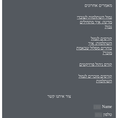
מאמרים אחרונים
גמול השתלמות לעובדי
מדינה: איך מתחילים
נכון?
קורסים לגמול
השתלמות: איך
בוחרים מסלול שבאמת
מוכר?
קורס ניהול פרויקטים
קורסים מוכרים לגמול
השתלמות
צור איתנו קשר
Name
טלפון