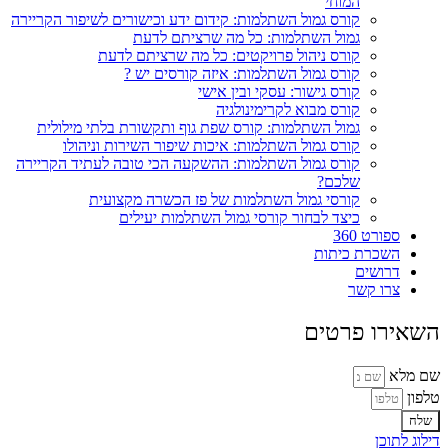
המוחי
קורס גמול השתלמות: קידום ידע וכישורים לשיפור הקריירה
גמול השתלמות: כל מה שרציתם לדעת
קורס ניהול פרויקטים: כל מה שרציתם לדעת
קורס גמול השתלמות: איזה קורסים יש ?
קורס גישור: עסקי ובין אישי
קורס מבוא לקרימינולגיה
גמול השתלמות: קורס שפת גוף ותקשורת בלתי מילולית
קורס גמול השתלמות: איכות שיפור השירות וניהולו
קורס גמול השתלמות: ההשקעה הכי טובה לעתיד הקריירה
שלכם?
קורסי גמול השתלמות של פז הכשרה מקצועית
כיצד לבחור קורסי גמול השתלמות יעילים
ספורט 360
השכרת כיתות
דרושים
צרו קשר
השאירו פרטים
שם מלא
טלפון
שלח
דילוג לתוכן