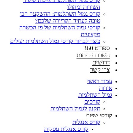
קורס גמול השתלמות: איכות שיפור
השירות וניהולו
קורס גמול השתלמות: ההשקעה הכי
טובה לעתיד הקריירה שלכם?
קורסי גמול השתלמות של פז הכשרה
מקצועית
כיצד לבחור קורסי גמול השתלמות יעילים
ספורט 360
השכרת כיתות
דרושים
צרו קשר
עמוד ראשי
אודות
גמול השתלמות
קורסים
תקנון לגמול השתלמות
קורסי שפות
קורס אנגלית
קורס אנגלית עסקית