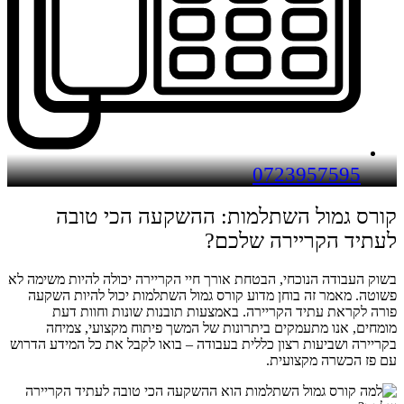
0723957595
קורס גמול השתלמות: ההשקעה הכי טובה
לעתיד הקריירה שלכם?
בשוק העבודה הנוכחי, הבטחת אורך חיי הקריירה יכולה להיות משימה לא
פשוטה. מאמר זה בוחן מדוע קורס גמול השתלמות יכול להיות השקעה
פורה לקראת עתיד הקריירה. באמצעות תובנות שונות וחוות דעת
מומחים, אנו מתעמקים ביתרונות של המשך פיתוח מקצועי, צמיחה
בקריירה ושביעות רצון כללית בעבודה – בואו לקבל את כל המידע הדרוש
עם פז הכשרה מקצועית.