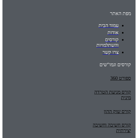
מפת האתר
עמוד הבית
אודות
קורסים
והשתלמויות
צרו קשר
קורסים וגמו"שים
ספורט 360
קורס מניעת הטרדה
מינית
קורס שוק ההון
קורס חשיבה וחשיבה
יצירתית