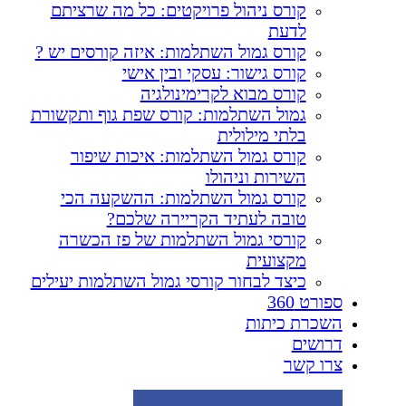
קורס ניהול פרויקטים: כל מה שרציתם
לדעת
קורס גמול השתלמות: איזה קורסים יש ?
קורס גישור: עסקי ובין אישי
קורס מבוא לקרימינולגיה
גמול השתלמות: קורס שפת גוף ותקשורת
בלתי מילולית
קורס גמול השתלמות: איכות שיפור
השירות וניהולו
קורס גמול השתלמות: ההשקעה הכי
טובה לעתיד הקריירה שלכם?
קורסי גמול השתלמות של פז הכשרה
מקצועית
כיצד לבחור קורסי גמול השתלמות יעילים
ספורט 360
השכרת כיתות
דרושים
צרו קשר