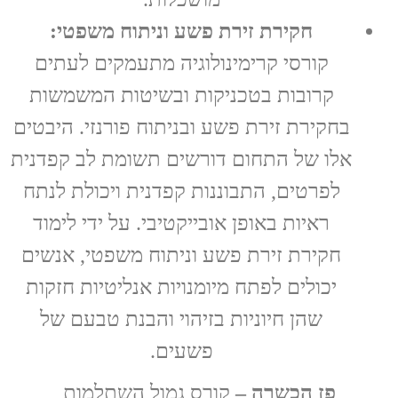
חקירת זירת פשע וניתוח משפטי:
קורסי קרימינולוגיה מתעמקים לעתים
קרובות בטכניקות ובשיטות המשמשות
בחקירת זירת פשע ובניתוח פורנזי. היבטים
אלו של התחום דורשים תשומת לב קפדנית
לפרטים, התבוננות קפדנית ויכולת לנתח
ראיות באופן אובייקטיבי. על ידי לימוד
חקירת זירת פשע וניתוח משפטי, אנשים
יכולים לפתח מיומנויות אנליטיות חזקות
שהן חיוניות בזיהוי והבנת טבעם של
פשעים.
פז הכשרה –
קורס גמול השתלמות