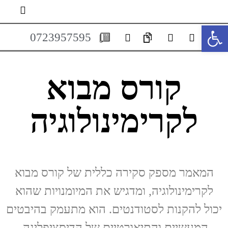
פתח סרגל נגישות
0723957595
קורס מבוא
לקרימינולוגיה
המאמר מספק סקירה כללית של קורס מבוא
לקרימינולוגיה, ומדגיש את המיומנויות שהוא
יכול להקנות לסטודנטים. הוא מתעמק בהיבטים
המעשיים והתיאורטיים של הדיסציפלינה,