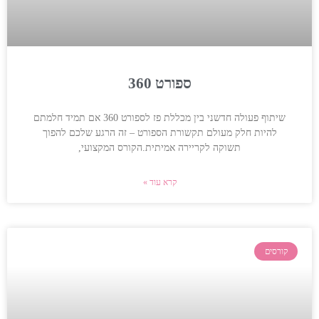
ספורט 360
שיתוף פעולה חדשני בין מכללת פז לספורט 360 אם תמיד חלמתם
להיות חלק מעולם תקשורת הספורט – זה הרגע שלכם להפוך
תשוקה לקריירה אמיתית.הקורס המקצועי,
קרא עוד »
קורסים