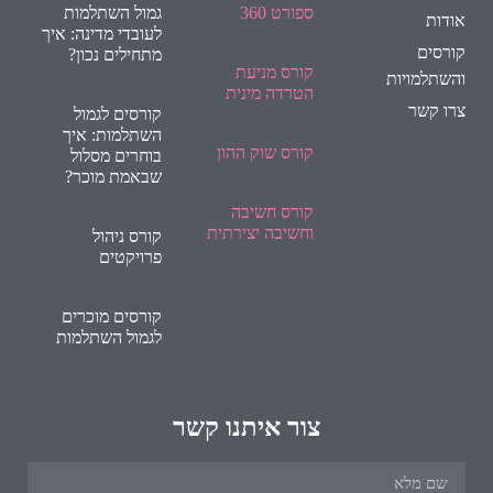
ספורט 360
גמול השתלמות
אודות
לעובדי מדינה: איך
קורסים
מתחילים נכון?
קורס מניעת
והשתלמויות
הטרדה מינית
צרו קשר
קורסים לגמול
השתלמות: איך
קורס שוק ההון
בוחרים מסלול
שבאמת מוכר?
קורס חשיבה
וחשיבה יצירתית
קורס ניהול
פרויקטים
קורסים מוכרים
לגמול השתלמות
צור איתנו קשר