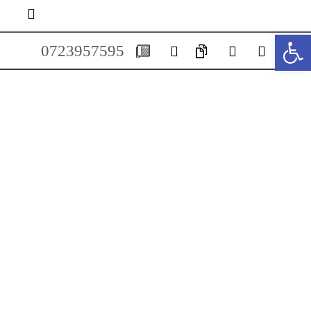
פתח סרגל נגישות
0723957595