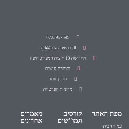
0723957595
sari@pazsafety.co.il
החרושת 10 חוצות המפרץ, חיפה
הצהרת נגישות
תקנון אתר
מדיניות הפרטיות
מפת האתר
קורסים
מאמרים
וגמו"שים
אחרונים
עמוד הבית