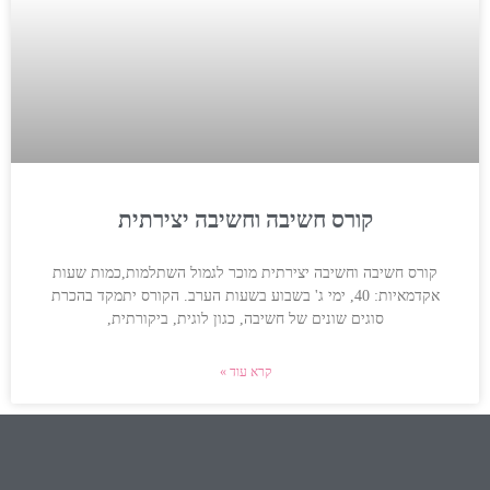
קורס חשיבה וחשיבה יצירתית
קורס חשיבה וחשיבה יצירתית מוכר לגמול השתלמות,כמות שעות
אקדמאיות: 40, ימי ג' בשבוע בשעות הערב. הקורס יתמקד בהכרת
סוגים שונים של חשיבה, כגון לוגית, ביקורתית,
קרא עוד »