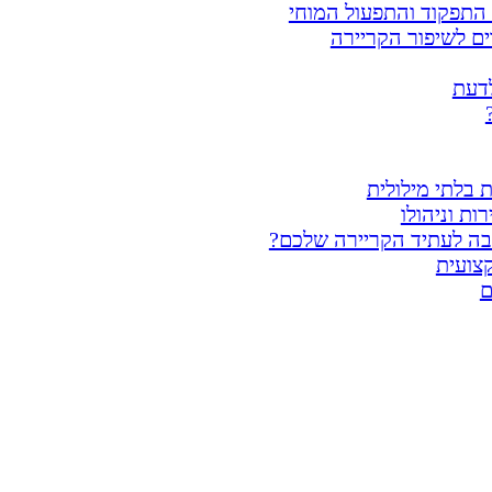
ת התפקוד והתפעול המוחי
ים לשיפור הקריירה
לדעת
 בלתי מילולית
ת וניהולו
בה לעתיד הקריירה שלכם?
צועית
ם