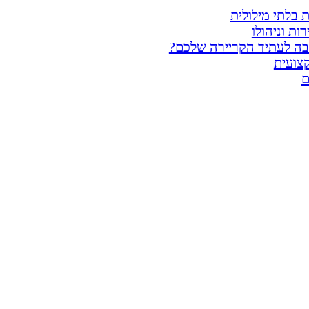
 בלתי מילולית
ת וניהולו
בה לעתיד הקריירה שלכם?
צועית
ם