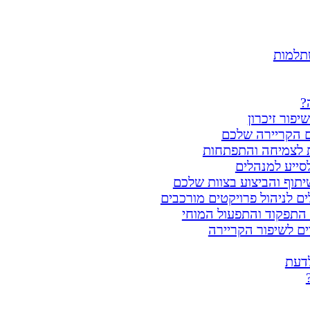
שתלמות
?
יפור זיכרון
ום הקריירה שלכם
ת לצמיחה והתפתחות
 לסייע למנהלים
יתוף והביצוע בצוות שלכם
ים לניהול פרויקטים מורכבים
ת התפקוד והתפעול המוחי
ים לשיפור הקריירה
לדעת